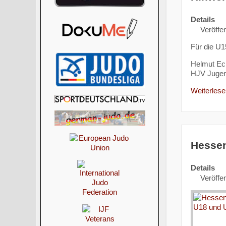
Details
Veröffen
Für die U1
Helmut Ec
HJV Jugen
Weiterlesen
Hessen
Details
Veröffen