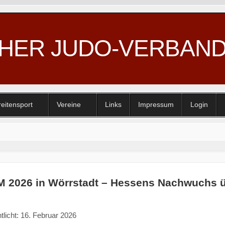
CHER JUDO-VERBAN
reitensport
Vereine
Links
Impressum
Login
2026 in Wörrstadt – Hessens Nachwuchs ü
tlicht: 16. Februar 2026