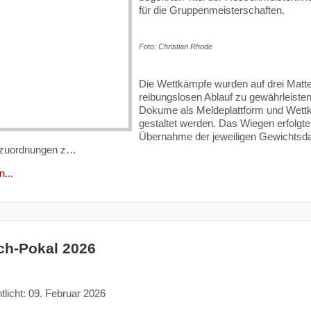
für die Gruppenmeisterschaften.
Foto: Christian Rhode
Die Wettkämpfe wurden auf drei Matt
reibungslosen Ablauf zu gewährleiste
Dokume als Meldeplattform und Wettka
gestaltet werden. Das Wiegen erfolgte 
Übernahme der jeweiligen Gewichtsdat
nzuordnungen z…
...
h-Pokal 2026
tlicht: 09. Februar 2026