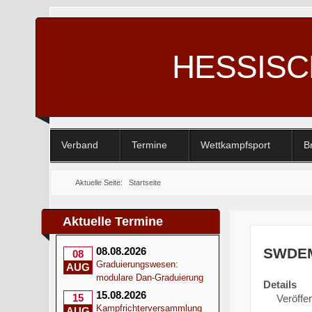
HESSIS
Verband
Termine
Wettkampfsport
B
Aktuelle Seite:
Startseite
Aktuelle Termine
SWDEM 
08.08.2026
08
Graduierungswesen:
AUG
modulare Dan-Graduierung
Details
15.08.2026
15
Veröffen
Kampfrichterversammlung
AUG