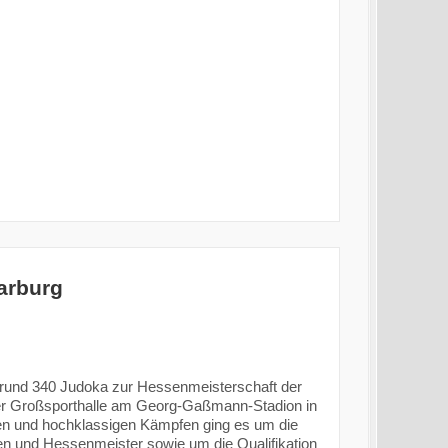
arburg
und 340 Judoka zur Hessenmeisterschaft der
er Großsporthalle am Georg-Gaßmann-Stadion in
en und hochklassigen Kämpfen ging es um die
en und Hessenmeister sowie um die Qualifikation