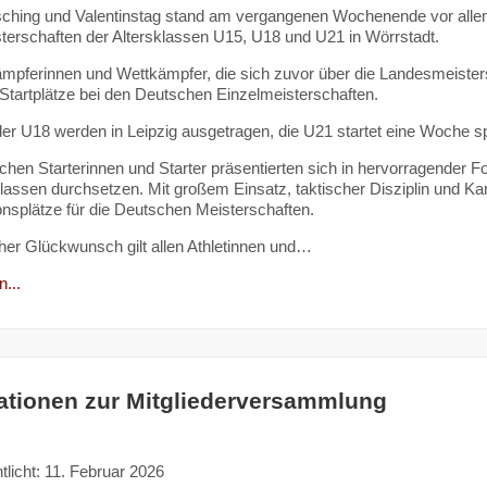
ching und Valentinstag stand am vergangenen Wochenende vor allem
terschaften der Altersklassen U15, U18 und U21 in Wörrstadt.
mpferinnen und Wettkämpfer, die sich zuvor über die Landesmeistersc
Startplätze bei den Deutschen Einzelmeisterschaften.
r U18 werden in Leipzig ausgetragen, die U21 startet eine Woche s
chen Starterinnen und Starter präsentierten sich in hervorragender F
assen durchsetzen. Mit großem Einsatz, taktischer Disziplin und Ka
ionsplätze für die Deutschen Meisterschaften.
cher Glückwunsch gilt allen Athletinnen und…
...
ationen zur Mitgliederversammlung
tlicht: 11. Februar 2026