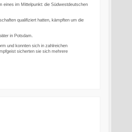
 eines im Mittelpunkt: die Südwestdeutschen
haften qualifiziert hatten, kämpften um die
päter in Potsdam.
orm und konnten sich in zahlreichen
mpfgeist sicherten sie sich mehrere