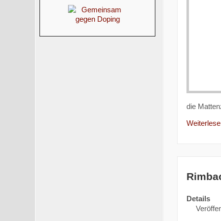
die Matte
Weiterlesen
Rimbac
Details
Veröffen