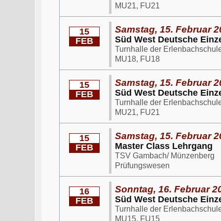
MU21, FU21
Samstag, 15. Februar 2
15
Süd West Deutsche Einze
FEB
Turnhalle der Erlenbachschul
MU18, FU18
Samstag, 15. Februar 2
15
Süd West Deutsche Einze
FEB
Turnhalle der Erlenbachschul
MU21, FU21
Samstag, 15. Februar 2
15
Master Class Lehrgang
FEB
TSV Gambach/ Münzenberg
Prüfungswesen
Sonntag, 16. Februar 2
16
Süd West Deutsche Einze
FEB
Turnhalle der Erlenbachschul
MU15, FU15