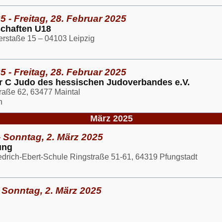
5 - Freitag, 28. Februar 2025
schaften U18
erstaße 15 – 04103 Leipzig
5 - Freitag, 28. Februar 2025
 C Judo des hessischen Judoverbandes e.V.
raße 62, 63477 Maintal
n
März 2025
- Sonntag, 2. März 2025
ung
edrich-Ebert-Schule Ringstraße 51-61, 64319 Pfungstadt
 Sonntag, 2. März 2025