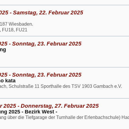
025 - Samstag, 22. Februar 2025
5187 Wiesbaden.
, FU18, FU21
025 - Sonntag, 23. Februar 2025
ang
025 - Sonntag, 23. Februar 2025
no kata
h, Schulstraße 11 Sporthalle des TSV 1903 Gambach e.V.
r 2025 - Donnerstag, 27. Februar 2025
g 2025 - Bezirk West -
ang über die Tiefgarage der Turnhalle der Erlenbachschule) H