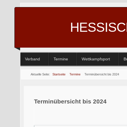
HESSIS
Verband
Termine
Wettkampfsport
B
Aktuelle Seite:
Startseite
Termine
Terminübersicht bis 2024
Terminübersicht bis 2024