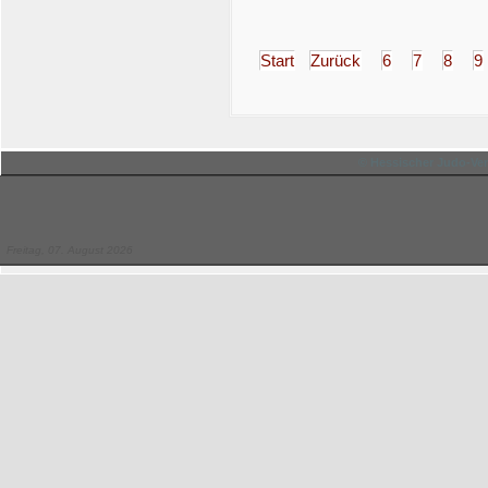
Start
Zurück
6
7
8
9
© Hessischer Judo-Ver
Freitag, 07. August 2026