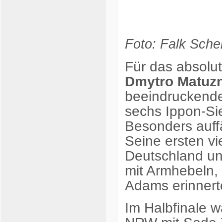
Foto: Falk Sche
Für das absolut
Dmytro Matuzn
beeindruckend
sechs Ippon-Sie
Besonders auff
Seine ersten vi
Deutschland un
mit Armhebeln, 
Adams erinnert
Im Halbfinale 