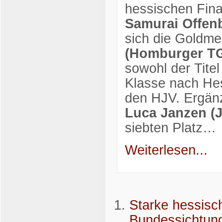
hessischen Fin
Samurai Offen
sich die Goldme
(Homburger T
sowohl der Titel
Klasse nach Hes
den HJV. Ergän
Luca Janzen (
siebten Platz…
Weiterlesen...
Starke hessisc
Bundessichtung