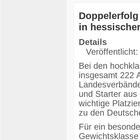
Doppelerfolg 
in hessische
Details
Veröffentlicht:
Bei den hochkla
insgesamt 222 A
Landesverbänden
und Starter aus
wichtige Platzie
zu den Deutsche
Für ein besonde
Gewichtsklasse 