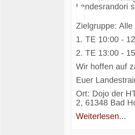
Landesrandori st
Zielgruppe: All
1. TE 10:00 - 1
2. TE 13:00 - 1
Wir hoffen auf z
Euer Landestrai
Ort:
Dojo der H
2, 61348 Bad 
Weiterlesen...