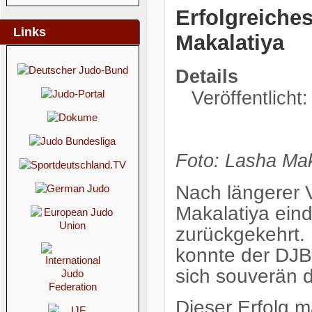
Erfolgreiche
Links
Makalatiya
Details
Veröffentlicht:
Foto: Lasha Mak
Nach längerer 
Makalatiya ein
zurückgekehrt. 
konnte der DJB
sich souverän d
Dieser Erfolg ma