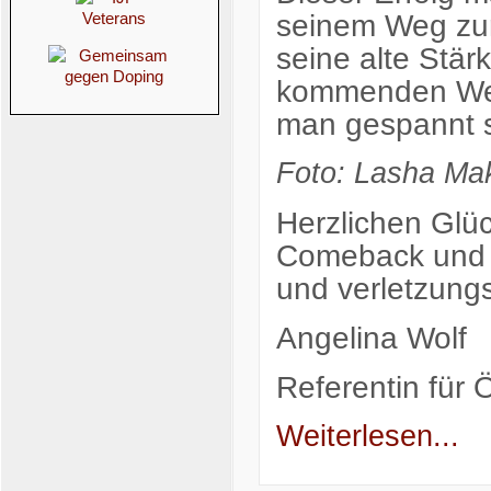
seinem Weg zur
seine alte Stär
kommenden Wett
man gespannt s
Foto: Lasha Mak
Herzlichen Gl
Comeback und w
und verletzung
Angelina Wolf
Referentin für Ö
Weiterlesen...