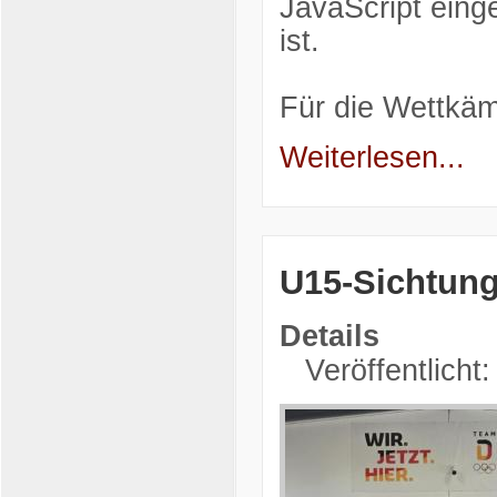
JavaScript einge
ist.
Für die Wettkä
Weiterlesen...
U15-Sichtun
Details
Veröffentlicht