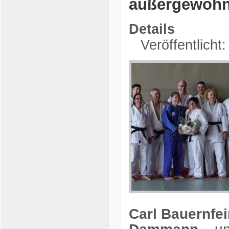
außergewöhn
Details
Veröffentlicht
Carl Bauernfe