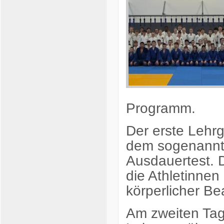
Programm.
Der erste Lehr
dem sogenannte
Ausdauertest. D
die Athletinnen
körperlicher B
Am zweiten Tag 