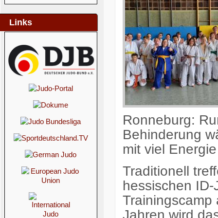
Links
Ronneburg: Ru
Behinderung w
mit viel Energi
Traditionell tre
hessischen ID
Trainingscamp 
Jahren wird da