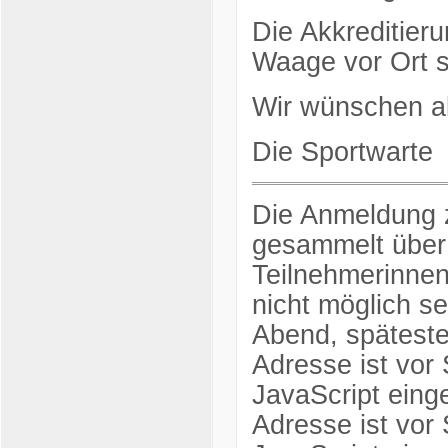
Die Akkreditieru
Waage vor Ort s
Wir wünschen all
Die Sportwarte
Die Anmeldung z
gesammelt über d
Teilnehmerinnen
nicht möglich se
Abend, spätest
Adresse ist vor
JavaScript einge
Adresse ist vor