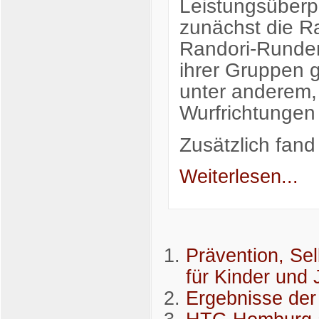
Leistungsüberp
zunächst die R
Randori-Runden
ihrer Gruppen 
unter anderem, 
Wurfrichtungen
Zusätzlich fan
Weiterlesen...
Prävention, Se
für Kinder und
Ergebnisse de