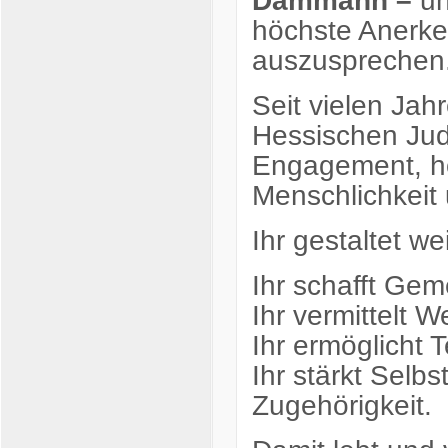
Dammann –
un
höchste Anerk
auszusprechen
Seit vielen Jah
Hessischen Ju
Engagement, ho
Menschlichkeit
Ihr gestaltet w
Ihr schafft Gem
Ihr vermittelt W
Ihr ermöglicht T
Ihr stärkt Sel
Zugehörigkeit.