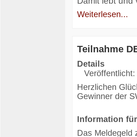
Damit lebt und 
Weiterlesen...
Teilnahme D
Details
Veröffentlicht
Herzlichen Glü
Gewinner der 
Information fü
Das Meldegeld z