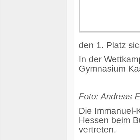
den 1. Platz si
In der Wettkam
Gymnasium Kass
Foto: Andreas 
Die Immanuel-K
Hessen beim Bu
vertreten.