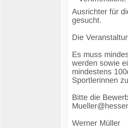
Ausrichter für 
gesucht.
Die Veranstaltun
Es muss mindes
werden sowie ei
mindestens 100q
Sportlerinnen z
Bitte die Bewer
Mueller@hessen
Werner Müller