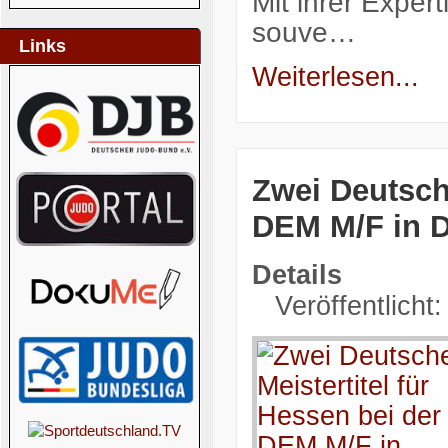
Mit ihrer Exper
souve…
Links
Weiterlesen...
Zwei Deutsche
DEM M/F in 
Details
Veröffentlicht