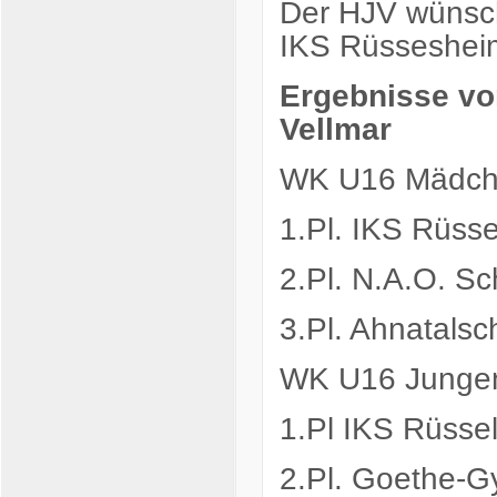
Der HJV wünsc
IKS Rüssesheim 
Ergebnisse vo
Vellmar
WK U16 Mädc
1.Pl. IKS Rüss
2.Pl. N.A.O. S
3.Pl. Ahnatalsc
WK U16 Junge
1.Pl IKS Rüsse
2.Pl. Goethe-