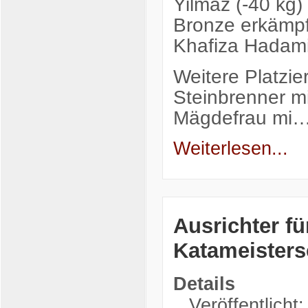
Yilmaz (-40 kg)
Bronze erkämpf
Khafiza Hadami
Weitere Platzie
Steinbrenner mi
Mägdefrau mi
Weiterlesen...
Ausrichter fü
Katameisters
Details
Veröffentlicht