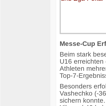
Messe-Cup Erf
Beim stark bes
U16 erreichten 
Athleten mehre
Top-7-Ergebnis
Besonders erfol
Vashechko (-36 
sichern konnte