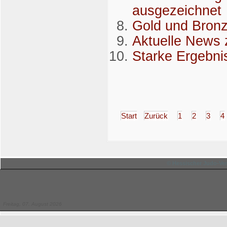
ausgezeichnet
Gold und Bronz
Aktuelle News 
Starke Ergebni
Start
Zurück
1
2
3
4
© Hessischer Judo-Ver
Freitag, 07. August 2026