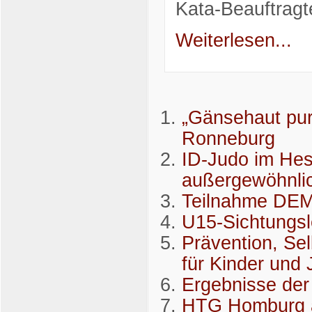
Kata-Beauftragt
Weiterlesen...
„Gänsehaut pur
Ronneburg
ID-Judo im Hes
außergewöhnli
Teilnahme DEM
U15-Sichtungs
Prävention, Se
für Kinder und
Ergebnisse de
HTG Homburg a