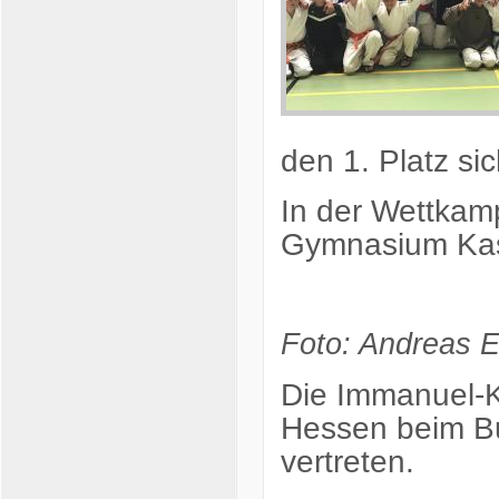
den 1. Platz si
In der Wettkam
Gymnasium Kass
Foto: Andreas 
Die Immanuel-K
Hessen beim Bu
vertreten.