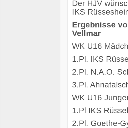
Der HJV wünsc
IKS Rüssesheim 
Ergebnisse vo
Vellmar
WK U16 Mädc
1.Pl. IKS Rüss
2.Pl. N.A.O. S
3.Pl. Ahnatalsc
WK U16 Junge
1.Pl IKS Rüsse
2.Pl. Goethe-