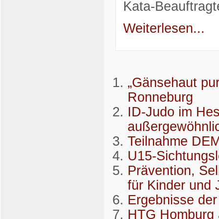
Kata-Beauftragt
Weiterlesen...
„Gänsehaut pur
Ronneburg
ID-Judo im Hes
außergewöhnli
Teilnahme DEM
U15-Sichtungs
Prävention, Se
für Kinder und
Ergebnisse de
HTG Homburg a