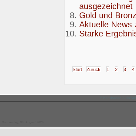
ausgezeichnet
Gold und Bronz
Aktuelle News 
Starke Ergebni
Start
Zurück
1
2
3
4
© Hessischer Judo-Ver
Donnerstag, 06. August 2026