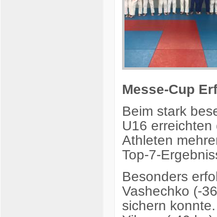
Messe-Cup Erf
Beim stark bes
U16 erreichten 
Athleten mehre
Top-7-Ergebnis
Besonders erfol
Vashechko (-36 
sichern konnte