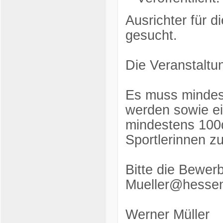
Ausrichter für 
gesucht.
Die Veranstaltun
Es muss mindes
werden sowie ei
mindestens 100q
Sportlerinnen z
Bitte die Bewer
Mueller@hessen
Werner Müller