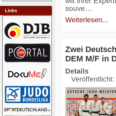
Mit ihrer Exper
souve…
Links
Weiterlesen...
Zwei Deutsche
DEM M/F in 
Details
Veröffentlicht