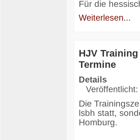
Für die hessis
Weiterlesen...
HJV Training 
Termine
Details
Veröffentlicht
Die Trainingsze
lsbh statt, son
Homburg.