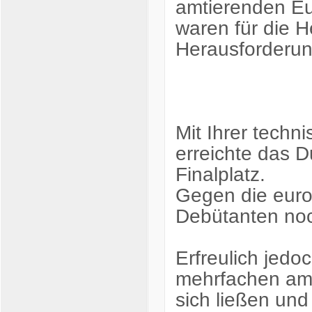
amtierenden Eu
waren für die 
Herausforderun
Mit Ihrer techn
erreichte das D
Finalplatz.
Gegen die euro
Debütanten noc
Erfreulich jedo
mehrfachen amt
sich ließen und