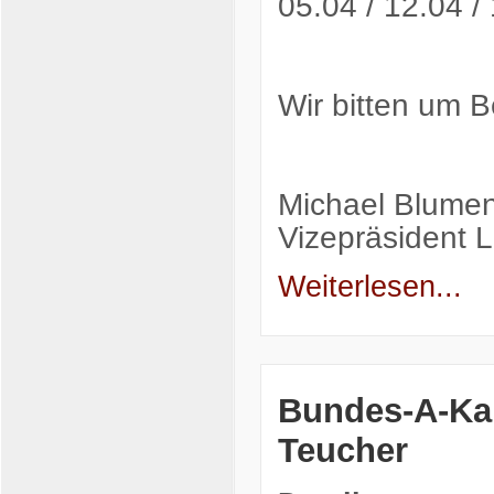
05.04 / 12.04 /
Wir bitten um 
Michael Blumen
Vizepräsident L
Weiterlesen...
Bundes-A-Kam
Teucher