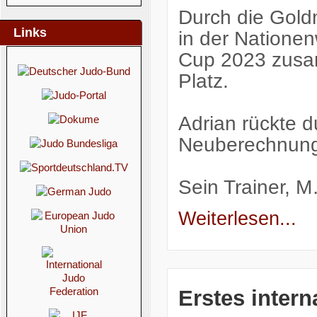
Durch die Gold
Links
in der Nationen
Cup 2023 zusam
Platz.
Adrian rückte d
Neuberechnung d
Sein Trainer, 
Weiterlesen...
Erstes intern