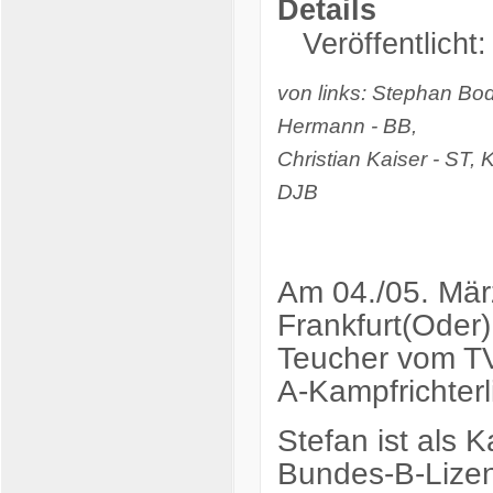
Details
Veröffentlicht
von links: Stephan Bo
Hermann - BB,
Christian Kaiser - ST,
DJB
Am 04./05. Mär
Frankfurt(Oder
Teucher vom TV
A-Kampfrichterl
Stefan ist als K
Bundes-B-Lizenz