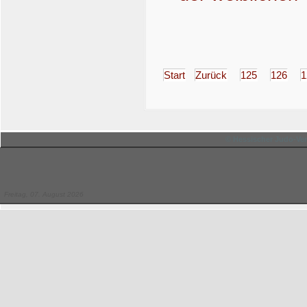
Start
Zurück
125
126
1
© Hessischer Judo-Ver
Freitag, 07. August 2026