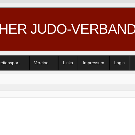
CHER JUDO-VERBAN
reitensport
Vereine
Links
Impressum
Login