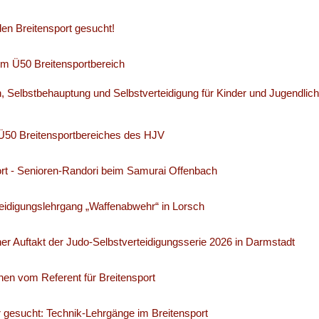
 den Breitensport gesucht!
im Ü50 Breitensportbereich
, Selbstbehauptung und Selbstverteidigung für Kinder und Jugendlic
Ü50 Breitensportbereiches des HJV
ort - Senioren-Randori beim Samurai Offenbach
eidigungslehrgang „Waffenabwehr“ in Lorsch
her Auftakt der Judo-Selbstverteidigungsserie 2026 in Darmstadt
nen vom Referent für Breitensport
 gesucht: Technik-Lehrgänge im Breitensport