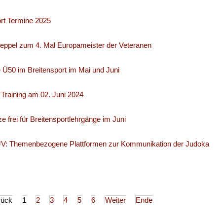
ort Termine 2025
eppel zum 4. Mal Europameister der Veteranen
 Ü50 im Breitensport im Mai und Juni
Training am 02. Juni 2024
e frei für Breitensportlehrgänge im Juni
V: Themenbezogene Plattformen zur Kommunikation der Judoka
rück
1
2
3
4
5
6
Weiter
Ende